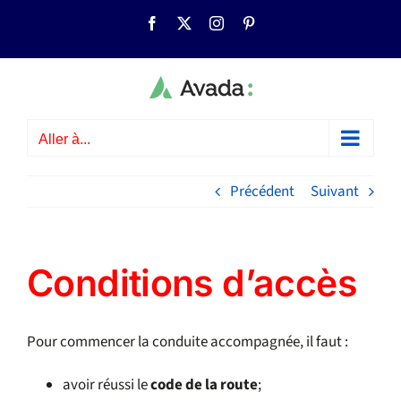
Passer
Facebook
X
Instagram
Pinterest
au
contenu
Aller à...
Précédent
Suivant
Conditions d’accès
Pour commencer la conduite accompagnée, il faut :
avoir réussi le
code de la route
;