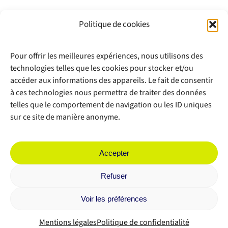
Politique de cookies
Pour offrir les meilleures expériences, nous utilisons des
technologies telles que les cookies pour stocker et/ou
accéder aux informations des appareils. Le fait de consentir
à ces technologies nous permettra de traiter des données
telles que le comportement de navigation ou les ID uniques
sur ce site de manière anonyme.
Accepter
Refuser
Copyright 2012 - 2026 |
Avada Website Builder
by
Avada
| All Rights
Reserved | Powered by
WordPress
Voir les préférences
Facebook
X
Instagram
Pinterest
Mentions légales
Politique de confidentialité