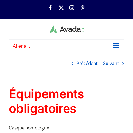
Passer
Facebook
X
Instagram
Pinterest
au
contenu
Aller à...
Précédent
Suivant
Équipements
obligatoires
Casque homologué