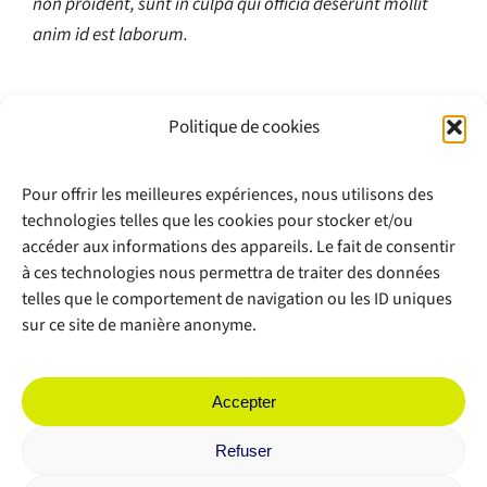
non proident, sunt in culpa qui officia deserunt mollit
anim id est laborum.
Politique de cookies
Pour offrir les meilleures expériences, nous utilisons des
technologies telles que les cookies pour stocker et/ou
accéder aux informations des appareils. Le fait de consentir
à ces technologies nous permettra de traiter des données
telles que le comportement de navigation ou les ID uniques
sur ce site de manière anonyme.
Accepter
Refuser
Copyright 2012 - 2026 |
Avada Website Builder
by
Avada
| All Rights