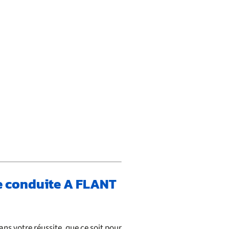
de conduite A FLANT
s votre réussite, que ce soit pour