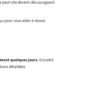
ela peut vite devenir décourageant
çu pour vous aider à réussir
ment quelques jours
. Encadré
ions détaillées.