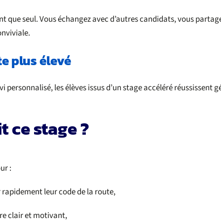
ant que seul. Vous échangez avec d’autres candidats, vous partag
nviviale.
te plus élevé
i personnalisé, les élèves issus d’un stage accéléré réussissent g
it ce stage ?
ur :
r rapidement leur code de la route,
e clair et motivant,