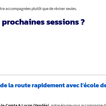
être accompagnées plutôt que de réviser seules.
 prochaines sessions ?
 de la route rapidement avec l’école 
-le-Comte & Luçon (Vendée)
, notre équipe vous accompagne dan