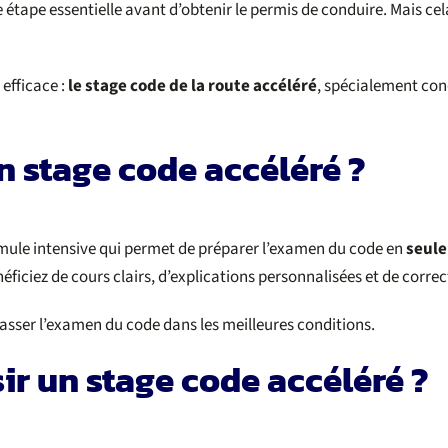
e étape essentielle avant d’obtenir le permis de conduire. Mais c
efficace :
le stage code de la route accéléré
, spécialement con
n stage code accéléré ?
rmule intensive qui permet de préparer l’examen du code en
seule
iciez de cours clairs, d’explications personnalisées et de correct
 passer l’examen du code dans les meilleures conditions.
ir un stage code accéléré ?