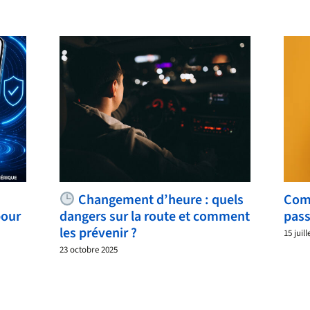
Changement d’heure : quels
Com
pour
dangers sur la route et comment
pass
les prévenir ?
15 juill
23 octobre 2025