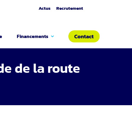
Actus
Recrutement
Contact
e
Financements
de de la route