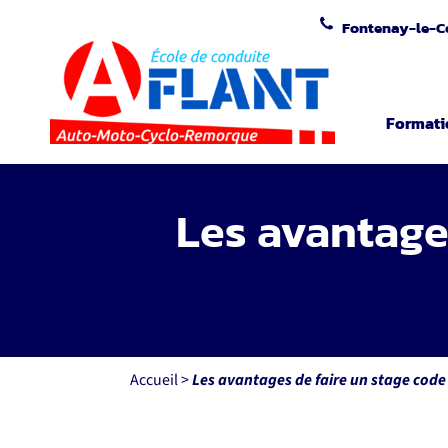
Passer
Fontenay-le-
au
contenu
Formati
Les avantages
Accueil
>
Les avantages de faire un stage code 