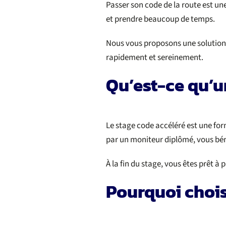
Passer son code de la route est un
et prendre beaucoup de temps.
Nous vous proposons une solution 
rapidement et sereinement.
Qu’est-ce qu’u
Le stage code accéléré est une fo
par un moniteur diplômé, vous bénéf
À la fin du stage, vous êtes prêt à
Pourquoi chois