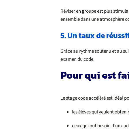
Réviser en groupe est plus stimul
ensemble dans une atmosphère co
5. Un taux de réussi
Grâce au rythme soutenu et au suiv
examen du code.
Pour qui est fa
Le stage code accéléré est idéal po
les élèves qui veulent obteni
ceux qui ont besoin d’un cadr