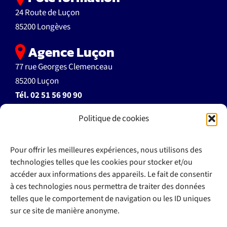
24 Route de Luçon
85200 Longèves
Agence Luçon
77 rue Georges Clemenceau
85200 Luçon
Tél.
02 51 56 90 90
Politique de cookies
accueil@autoecoleflant.fr
Pour offrir les meilleures expériences, nous utilisons des
technologies telles que les cookies pour stocker et/ou
accéder aux informations des appareils. Le fait de consentir
à ces technologies nous permettra de traiter des données
>> Documents à télécharger
telles que le comportement de navigation ou les ID uniques
>> Règlement intérieur
sur ce site de manière anonyme.
>> Espace client