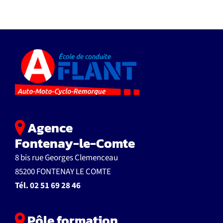
Agence
Fontenay-le-Comte
8 bis rue Georges Clemenceau
85200 FONTENAY LE COMTE
Tél.
02 51 69 28 46
Pôle formation