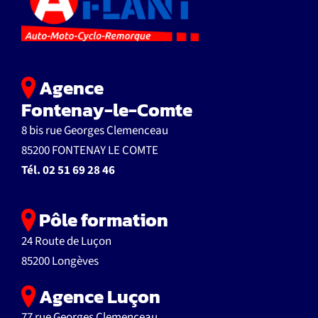
Agence
Fontenay-le-Comte
8 bis rue Georges Clemenceau
85200 FONTENAY LE COMTE
Tél.
02 51 69 28 46
Pôle formation
24 Route de Luçon
85200 Longèves
Agence Luçon
77 rue Georges Clemenceau