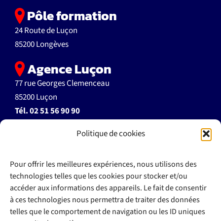
Pôle formation
24 Route de Luçon
85200 Longèves
Agence Luçon
77 rue Georges Clemenceau
85200 Luçon
Tél.
02 51 56 90 90
Politique de cookies
accueil@autoecoleflant.fr
Pour offrir les meilleures expériences, nous utilisons des
technologies telles que les cookies pour stocker et/ou
accéder aux informations des appareils. Le fait de consentir
à ces technologies nous permettra de traiter des données
>> Documents à télécharger
telles que le comportement de navigation ou les ID uniques
>> Règlement intérieur