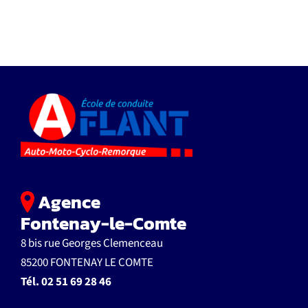
Agence
Fontenay-le-Comte
8 bis rue Georges Clemenceau
85200 FONTENAY LE COMTE
Tél.
02 51 69 28 46