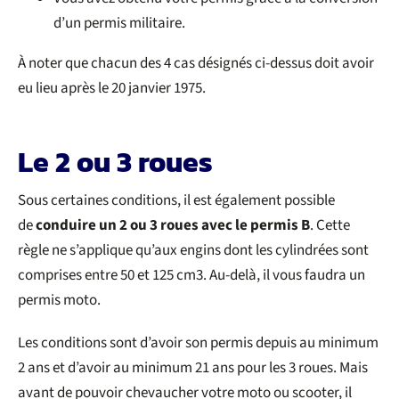
d’un permis militaire.
À noter que chacun des 4 cas désignés ci-dessus doit avoir
eu lieu après le 20 janvier 1975.
Le 2 ou 3 roues
Sous certaines conditions, il est également possible
de
conduire un 2 ou 3 roues avec le permis B
. Cette
règle ne s’applique qu’aux engins dont les cylindrées sont
comprises entre 50 et 125 cm3. Au-delà, il vous faudra un
permis moto.
Les conditions sont d’avoir son permis depuis au minimum
2 ans et d’avoir au minimum 21 ans pour les 3 roues. Mais
avant de pouvoir chevaucher votre moto ou scooter, il