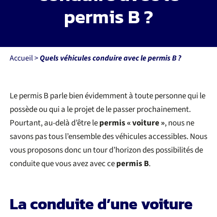
permis B ?
Nos permis
Permis mobilité réduite
Accueil
>
Quels véhicules conduire avec le permis B ?
Financements
Le permis B parle bien évidemment à toute personne qui le
Recrutement
possède ou qui a le projet de le passer prochainement.
Pourtant, au-delà d’être le
permis « voiture »
, nous ne
savons pas tous l’ensemble des véhicules accessibles. Nous
Actualités
vous proposons donc un tour d’horizon des possibilités de
conduite que vous avez avec ce
permis B
.
Contact
La conduite d’une voiture